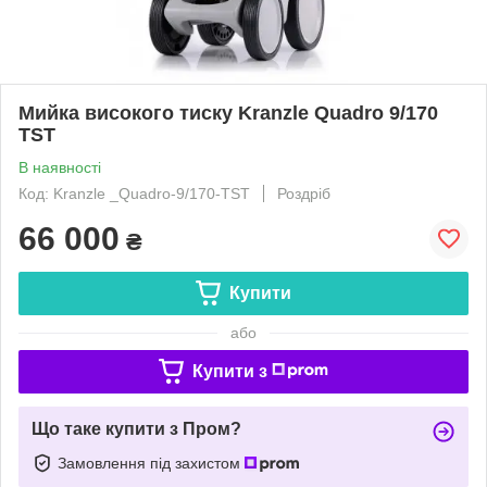
Мийка високого тиску Kranzle Quadro 9/170
TST
В наявності
Код: Kranzle _Quadro-9/170-TST
Роздріб
66 000
₴
Купити
або
Купити з
Що таке купити з Пром?
Замовлення під захистом