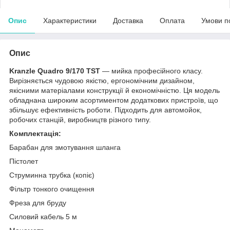
Опис
Характеристики
Доставка
Оплата
Умови п
Опис
Kranzle Quadro 9/170 TST
— мийка професійного класу.
Вирізняється чудовою якістю, ергономічним дизайном,
якісними матеріалами конструкції й економічністю. Ця модель
обладнана широким асортиментом додаткових пристроїв, що
збільшує ефективність роботи. Підходить для автомойок,
робочих станцій, виробництв різного типу.
Комплектація:
Барабан для змотування шланга
Пістолет
Струминна трубка (копіє)
Фільтр тонкого очищення
Фреза для бруду
Силовий кабель 5 м