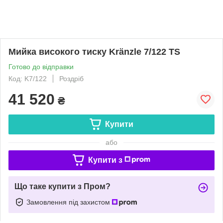
Мийка високого тиску Kränzle 7/122 TS
Готово до відправки
Код: K7/122
Роздріб
41 520
₴
Купити
або
Купити з
Що таке купити з Пром?
Замовлення під захистом