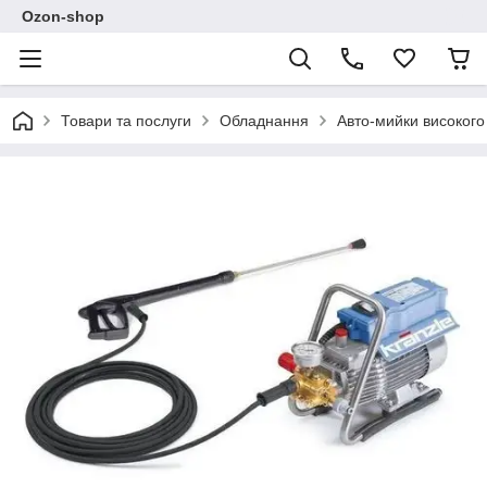
Ozon-shop
Товари та послуги
Обладнання
Авто-мийки високого