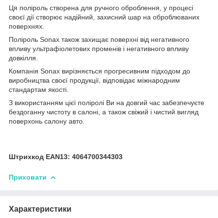
Ця поліроль створена для ручного оброблення, у процесі
своєї дії створює надійний, захисний шар на оброблюваних
поверхнях.
Поліроль Sonax також захищає поверхні від негативного
впливу ультрафіолетових променів і негативного впливу
довкілля.
Компанія Sonax вирізняється прогресивним підходом до
виробництва своєї продукції, відповідає міжнародним
стандартам якості.
З використанням цієї поліролі Ви на довгий час забезпечуєте
бездоганну чистоту в салоні, а також свіжий і чистий вигляд
поверхонь салону авто.
Штрихкод EAN13: 4064700344303
Приховати
Характеристики