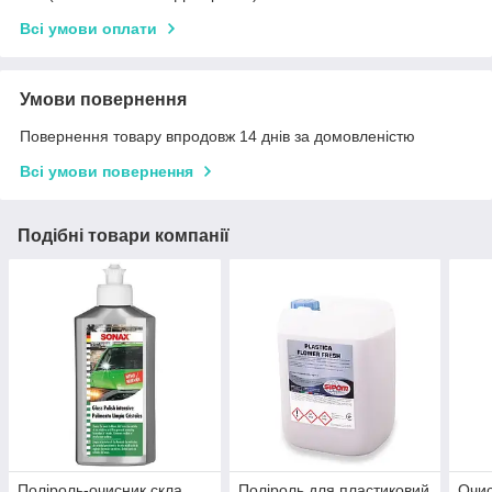
Всі умови оплати
Умови повернення
Повернення товару впродовж 14 днів за домовленістю
Всі умови повернення
Подібні товари компанії
Поліроль-очисник скла
Поліроль для пластиковий
Очис