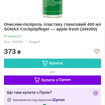
Очисник-поліроль пластику глянсовий 400 мл
SONAX Cockpitpfleger — apple-fresh (344300)
В наявності
Код: 344300
Роздріб
373
₴
Купити
або
Купити з
Що таке купити з Пром?
Замовлення під захистом