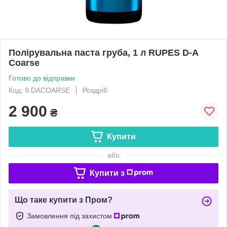
Полірувальна паста груба, 1 л RUPES D-A
Coarse
Готово до відправки
Код: 9.DACOARSE
Роздріб
2 900
₴
Купити
або
Купити з
Що таке купити з Пром?
Замовлення під захистом