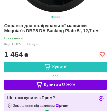
Оправка для полірувальної машинки
Meguiar's DBP5 DA Backing Plate 5', 12,7 см
В наявності
Код: DBP5
Роздріб
1 464
₴
Купити
або
Купити з
Що таке купити з Пром?
Замовлення під захистом