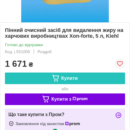
Пінний очисний засіб для видалення жиру на
харчових виробництвах Xon-forte, 5 л, Kiehl
Готово до відправки
Код: j 551005
Роздріб
1 671
₴
Купити
або
Купити з
Що таке купити з Пром?
Замовлення під захистом