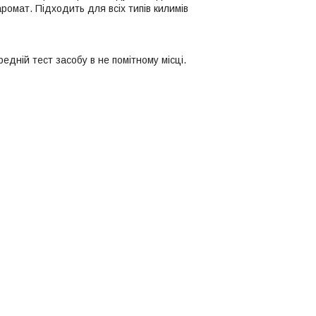
ромат. Підходить для всіх типів килимів
дній тест засобу в не помітному місці.