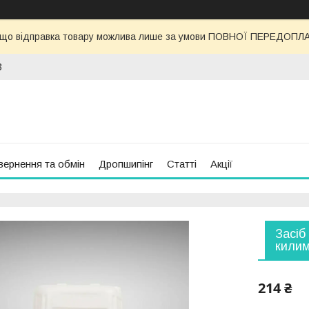
 що відправка товару можлива лише за умови ПОВНОЇ ПЕРЕДОПЛАТИ
3
вернення та обмін
Дропшипінг
Статті
Акції
Засіб
килим
214 ₴