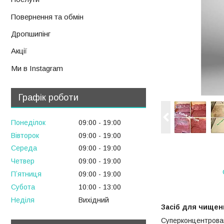
Повернення та обмін
Дропшипінг
Акції
Ми в Instagram
Графік роботи
Понеділок
09:00
19:00
Вівторок
09:00
19:00
Середа
09:00
19:00
Четвер
09:00
19:00
Пʼятниця
09:00
19:00
Субота
10:00
13:00
Неділя
Вихідний
Засіб для чищен
Суперконцентрован