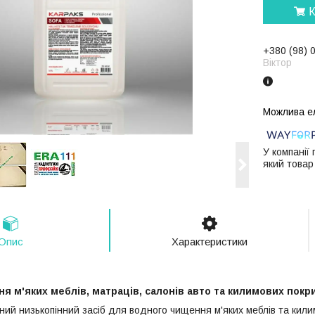
К
+380 (98) 
Віктор
У компанії
який товар
Опис
Характеристики
ня м'яких меблів, матраців, салонів авто та килимових пок
ий низькопінний засіб для водного чищення м'яких меблів та кили