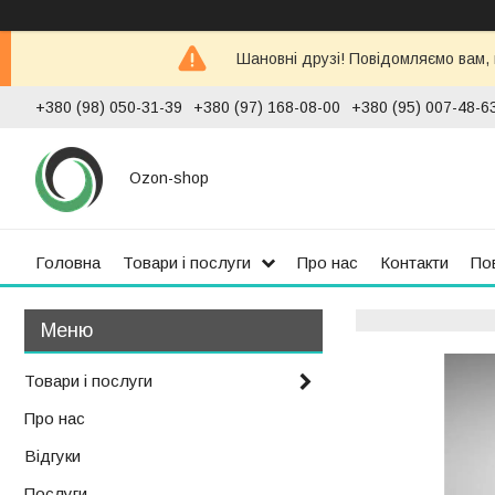
Шановні друзі! Повідомляємо вам,
+380 (98) 050-31-39
+380 (97) 168-08-00
+380 (95) 007-48-6
Ozon-shop
Головна
Товари і послуги
Про нас
Контакти
По
Товари і послуги
Про нас
Відгуки
Послуги