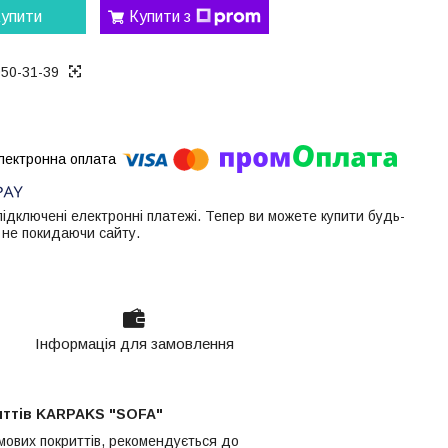
упити
Купити з
050-31-39
 підключені електронні платежі. Тепер ви можете купити будь-
 не покидаючи сайту.
Інформація для замовлення
риттів KARPAKS "SOFA"
мових покриттів, рекомендується до