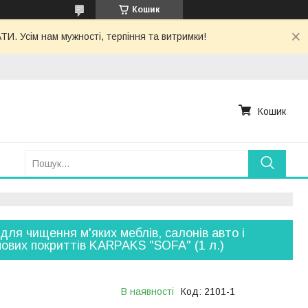
Кошик
. Усім нам мужності, терпіння та витримки!
Кошик
 для чищення м'яких меблів, салонів авто і
ових покриттів KARPAKS "SOFA" (1 л.)
В наявності
Код:
2101-1