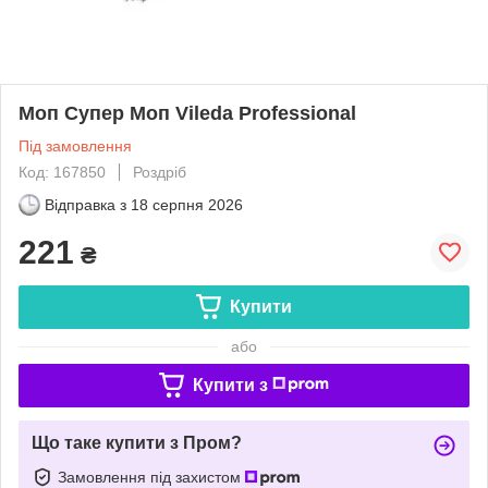
Моп Супер Моп Vileda Professional
Під замовлення
Код: 167850
Роздріб
Відправка з
18 серпня 2026
221
₴
Купити
або
Купити з
Що таке купити з Пром?
Замовлення під захистом