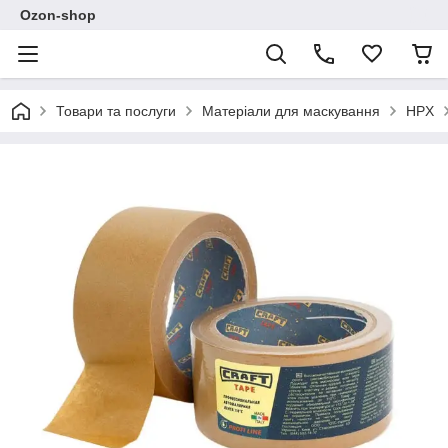
Ozon-shop
Товари та послуги
Матеріали для маскування
HPX