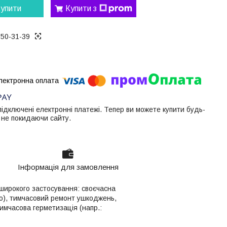
упити
Купити з
050-31-39
 підключені електронні платежі. Тепер ви можете купити будь-
 не покидаючи сайту.
Інформація для замовлення
я широкого застосування: своєчасна
що), тимчасовий ремонт ушкоджень,
тимчасова герметизація (напр.: