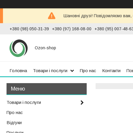
Шановні друзі! Повідомляємо вам,
+380 (98) 050-31-39
+380 (97) 168-08-00
+380 (95) 007-48-6
Ozon-shop
Головна
Товари і послуги
Про нас
Контакти
По
Товари і послуги
Про нас
Відгуки
Послуги