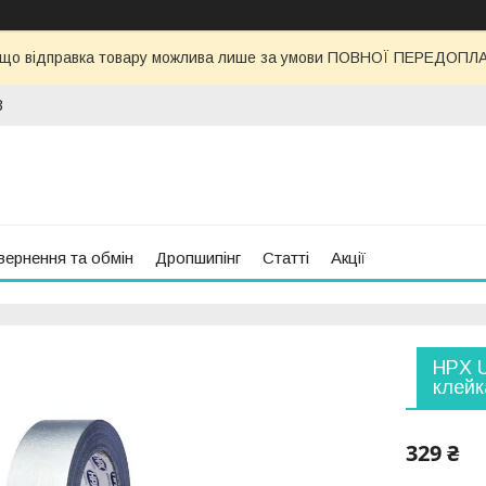
 що відправка товару можлива лише за умови ПОВНОЇ ПЕРЕДОПЛАТИ
3
вернення та обмін
Дропшипінг
Статті
Акції
HPX U
клейк
329 ₴