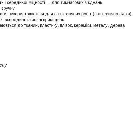
ть і середньої міцності — для тимчасових з'єднань
 вручну
оги, використовується для сантехнічних робіт (сантехнічна скотч)
ся всередині та зовні приміщень
юється до тканин, пластику, плівок, кераміки, металу, дерева
ену