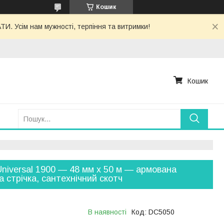
Кошик
. Усім нам мужності, терпіння та витримки!
Кошик
niversal 1900 — 48 мм х 50 м — армована
а стрічка, сантехнічний скотч
В наявності
Код:
DC5050