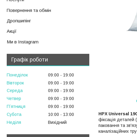
Повернення та обмін
Дропшипінг
Акції
Ми в Instagram
Графік роботи
Понеділок
09:00
19:00
Вівторок
09:00
19:00
Середа
09:00
19:00
Четвер
09:00
19:00
Пʼятниця
09:00
19:00
HPX Universal 19
Субота
10:00
13:00
фіксація деталей 
Неділя
Вихідний
паковання та зв'яз
каналізаційних труб