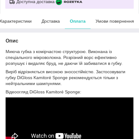
Доступна доставка
Характеристики
Доставка
Оплата
Умови повернення
Опис
Миюча губка з комірчастою структурою. Виконана із
спеціального мікроволокна. Розрізний ворс ефективно
розпушує і видаляє бруд, не даючи їй забиватися в губку.
Виріб відрізняється високою зносостійкістю. Застосовувати
губку DiGloss Kamitoré Sponge рекомендується тільки з
нейтральними шампунями.
Відеоогляд DiGloss Kamitoré Sponge: