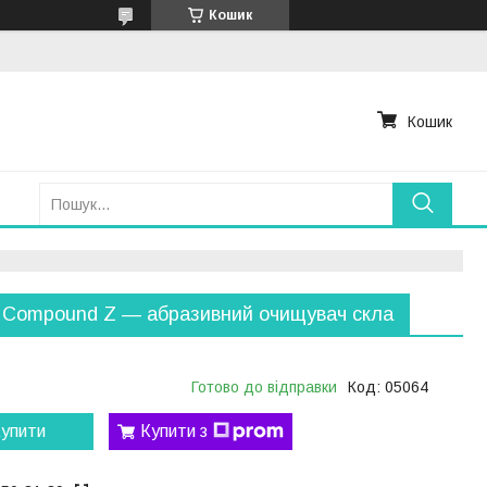
Кошик
Кошик
 Compound Z — абразивний очищувач скла
Готово до відправки
Код:
05064
упити
Купити з