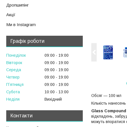
Дропшипінг
Акції
Ми в Instagram
Графік роботи
Понеділок
09:00
19:00
Вівторок
09:00
19:00
Середа
09:00
19:00
Четвер
09:00
19:00
Пʼятниця
09:00
19:00
Субота
10:00
13:00
Обсяг — 100 мл
Неділя
Вихідний
Кількість нанесень
Glass Compound
Контакти
відкладень, забру
можуть впоратися 