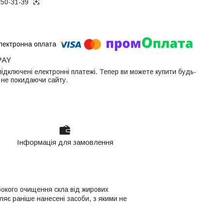
050-31-39
 підключені електронні платежі. Тепер ви можете купити будь-
 не покидаючи сайту.
Інформація для замовлення
окого очищення скла від жирових
ляє раніше нанесені засоби, з якими не