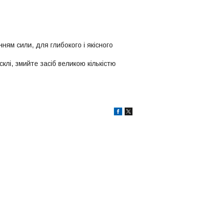
ням сили, для глибокого і якісного
склі, змийте засіб великою кількістю