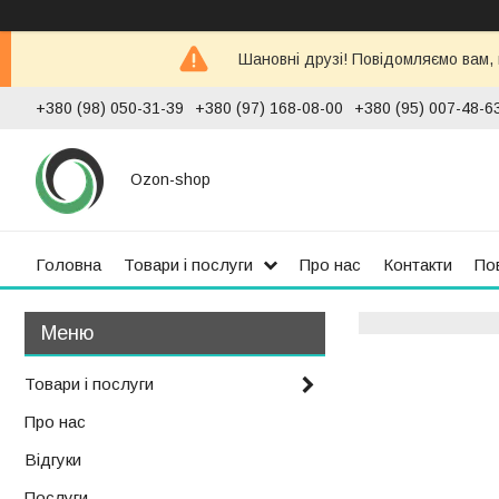
Шановні друзі! Повідомляємо вам,
+380 (98) 050-31-39
+380 (97) 168-08-00
+380 (95) 007-48-6
Ozon-shop
Головна
Товари і послуги
Про нас
Контакти
По
Товари і послуги
Про нас
Відгуки
Послуги