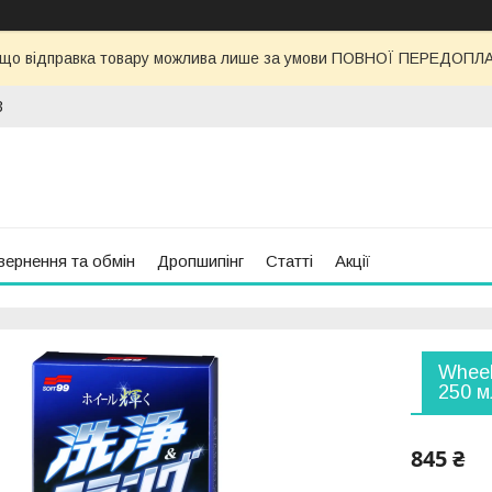
 що відправка товару можлива лише за умови ПОВНОЇ ПЕРЕДОПЛАТИ
3
вернення та обмін
Дропшипінг
Статті
Акції
Wheel
250 м
845 ₴