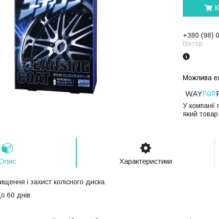
К
+380 (98) 
Віктор
У компанії
який товар
Опис
Характеристики
щення і захист колісного диска
о 60 днів