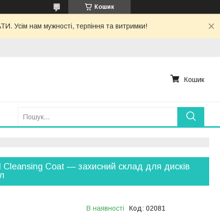
Кошик
. Усім нам мужності, терпіння та витримки!
Кошик
 Cleansing Coat — захисний склад для дисків
л
В наявності
Код:
02081