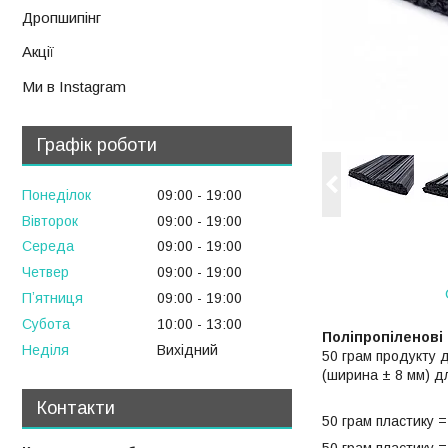
Дропшипінг
Акції
Ми в Instagram
Графік роботи
Понеділок
09:00
19:00
Вівторок
09:00
19:00
Середа
09:00
19:00
Четвер
09:00
19:00
Пʼятниця
09:00
19:00
Субота
10:00
13:00
Поліпропіленові 
Неділя
Вихідний
50 грам продукту д
(ширина ± 8 мм) д
Контакти
50 грам пластику =
50 грам пластику = 