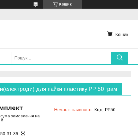
Кошик
Кошик
и(електроди) для пайки пластику PP 50 грам
омплект
Немає в наявності
Код:
РР50
 сума замовлення на
 ₴
050-31-39