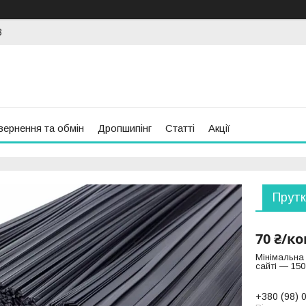
3
вернення та обмін
Дропшипінг
Статті
Акції
Прутк
70 ₴/к
Мінімальна
сайті — 150
+380 (98) 