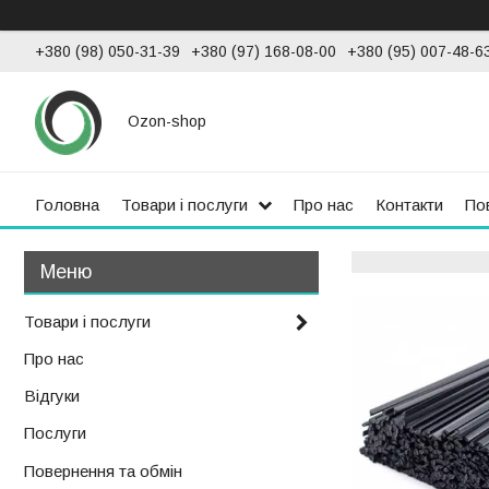
+380 (98) 050-31-39
+380 (97) 168-08-00
+380 (95) 007-48-6
Ozon-shop
Головна
Товари і послуги
Про нас
Контакти
По
Товари і послуги
Про нас
Відгуки
Послуги
Повернення та обмін