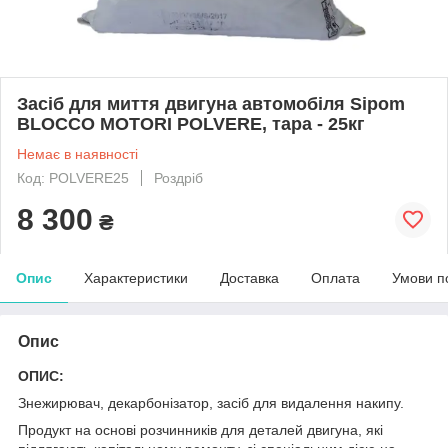
Засіб для миття двигуна автомобіля Sipom
BLOCCO MOTORI POLVERE, тара - 25кг
Немає в наявності
Код: POLVERE25
Роздріб
8 300
₴
Опис
Характеристики
Доставка
Оплата
Умови п
Опис
ОПИС:
Знежирювач, декарбонізатор, засіб для видалення накипу.
Продукт на основі розчинників для деталей двигуна, які