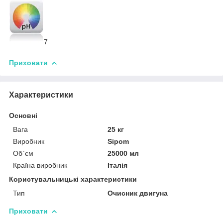
7
Приховати
Характеристики
Основні
Вага
25 кг
Виробник
Sipom
Об`єм
25000 мл
Країна виробник
Італія
Користувальницькі характеристики
Тип
Очисник двигуна
Приховати