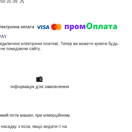
050-31-39
 підключені електронні платежі. Тепер ви можете купити будь-
 не покидаючи сайту.
Інформація для замовлення
ликий потік машин, при комерційному
 насадку з поза, якщо кидати її на