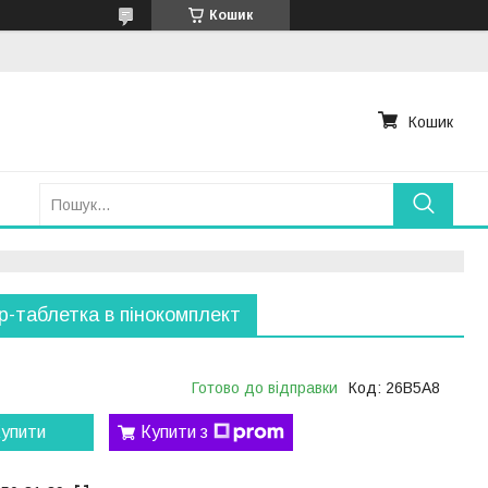
Кошик
Кошик
р-таблетка в пінокомплект
Готово до відправки
Код:
26B5A8
упити
Купити з