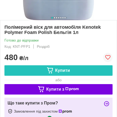
Полімерний віск для автомобіля Kenotek
Polymer Foam Polish Бельгія 1л
Готово до відправки
Код: KNT-PFP1
Роздріб
480
₴/л
Купити
або
Купити з
Що таке купити з Пром?
Замовлення під захистом