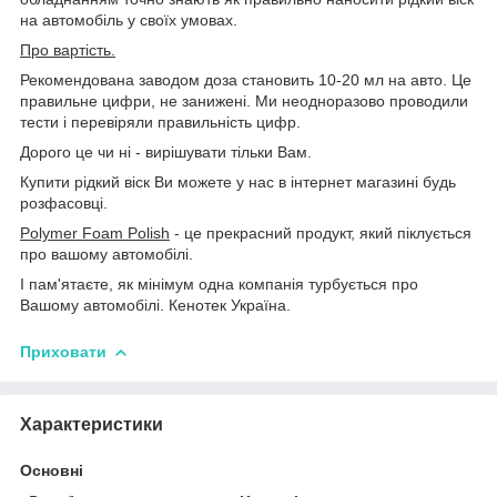
на автомобіль у своїх умовах.
Про вартість.
Рекомендована заводом доза становить 10-20 мл на авто. Це
правильне цифри, не занижені. Ми неодноразово проводили
тести і перевіряли правильність цифр.
Дорого це чи ні - вирішувати тільки Вам.
Купити рідкий віск Ви можете у нас в інтернет магазині будь
розфасовці.
Polymer Foam Polish
- це прекрасний продукт, який піклується
про вашому автомобілі.
І пам'ятаєте, як мінімум одна компанія турбується про
Вашому автомобілі. Кенотек Україна.
Приховати
Характеристики
Основні