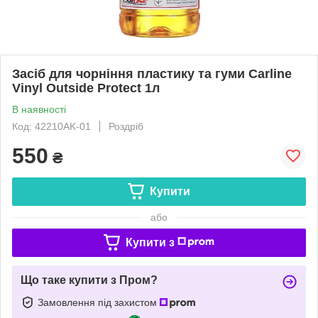
Засіб для чорніння пластику та гуми Carline
Vinyl Outside Protect 1л
В наявності
Код: 42210AK-01
Роздріб
550
₴
Купити
або
Купити з
Що таке купити з Пром?
Замовлення під захистом