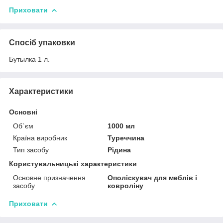
Приховати
Спосіб упаковки
Бутылка 1 л.
Характеристики
Основні
Об`єм
1000 мл
Країна виробник
Туреччина
Тип засобу
Рідина
Користувальницькі характеристики
Основне призначення
Ополіскувач для меблів і
засобу
ковроліну
Приховати