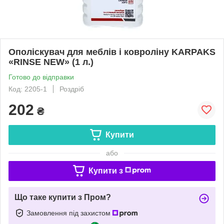
Ополіскувач для меблів і ковроліну KARPAKS
«RINSE NEW» (1 л.)
Готово до відправки
Код: 2205-1
Роздріб
202
₴
Купити
або
Купити з
Що таке купити з Пром?
Замовлення під захистом