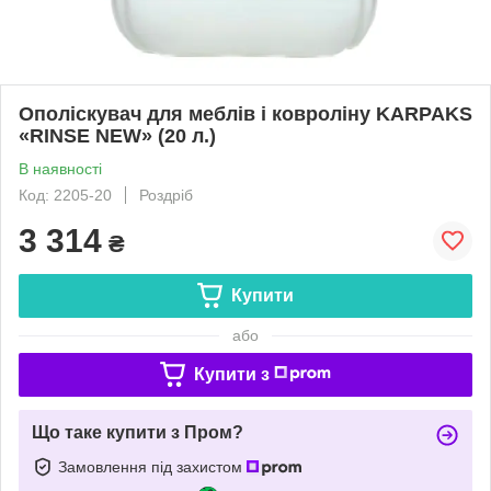
Ополіскувач для меблів і ковроліну KARPAKS
«RINSE NEW» (20 л.)
В наявності
Код: 2205-20
Роздріб
3 314
₴
Купити
або
Купити з
Що таке купити з Пром?
Замовлення під захистом