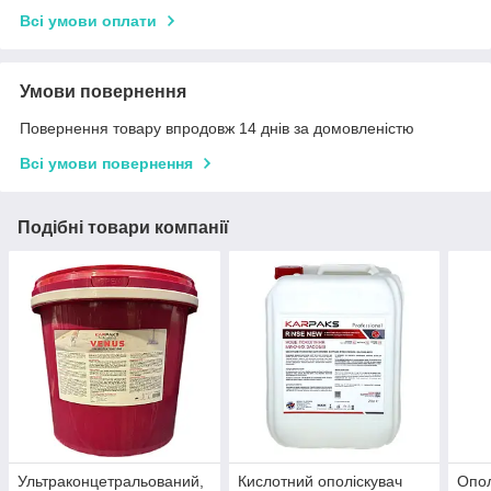
Всі умови оплати
Умови повернення
Повернення товару впродовж 14 днів за домовленістю
Всі умови повернення
Подібні товари компанії
Ультраконцетральований,
Кислотний ополіскувач
Опол