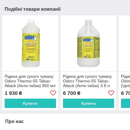
Подібні товари компанії
Рідина для сухого туману
Рідина для сухого туману
Ріди
Odorx Thermo-55 Tabac-
Odorx Thermo-55 Tabac-
Odor
Attack (Анти-табак) 950 мл
Attack (Анти-табак) 3.8 л
(Цит
1 930
6 700
6 7
₴
₴
Купити
Купити
Про нас