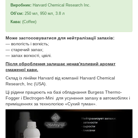
Виробник:
Harvard Chemical Research Inc.
Об'єм:
250 мл, 950 мл, 3.8 л
Кава:
(Coffee)
Може застосовуватися для нейтралізації запахів:
— вологість і вогкість;
— старечий запах;
— запах вогкості, цвілі.
Після оброблення залишає ненав'язливий аромат
смаженої кави.
Склад із лінійки Harvard від компанії Harvard Chemical
Research, Inc (USA).
Ці рідини працюють на базі обладнання Burgess Thermo-
Fogger і Electrogen-Mini для усунення запаху в автомобілях і
приміщеннях за технологією «Сухий туман».