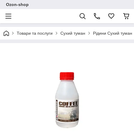
Ozon-shop
Товари та послуги
Сухий туман
Рідини Сухий туман