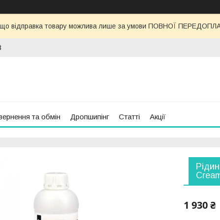
 що відправка товару можлива лише за умови ПОВНОЇ ПЕРЕДОПЛАТИ
3
вернення та обмін
Дропшипінг
Статті
Акції
Рідин
Cream
1 930 ₴