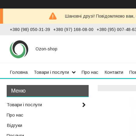
Шановні друзі! Повідомляємо вам,
+380 (98) 050-31-39
+380 (97) 168-08-00
+380 (95) 007-48-6
Ozon-shop
Головна
Товари і послуги
Про нас
Контакти
По
Товари і послуги
Про нас
Відгуки
Послуги