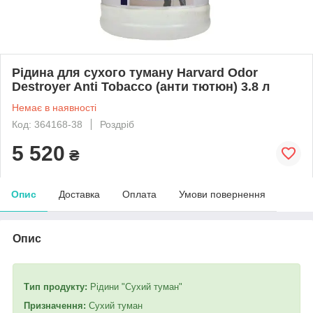
Рідина для сухого туману Harvard Odor
Destroyer Anti Tobacco (анти тютюн) 3.8 л
Немає в наявності
Код: 364168-38
Роздріб
5 520
₴
Опис
Доставка
Оплата
Умови повернення
Опис
Тип продукту:
Рідини "Сухий туман"
Призначення:
Сухий туман