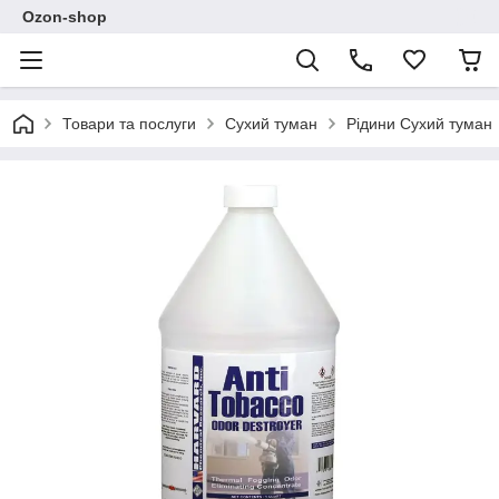
Ozon-shop
Товари та послуги
Сухий туман
Рідини Сухий туман