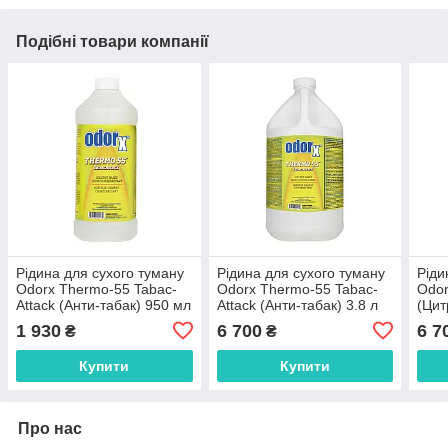
Подібні товари компанії
Рідина для сухого туману
Рідина для сухого туману
Ріди
Odorx Thermo-55 Tabac-
Odorx Thermo-55 Tabac-
Odor
Attack (Анти-табак) 950 мл
Attack (Анти-табак) 3.8 л
(Цит
1 930
6 700
6 7
₴
₴
Купити
Купити
Про нас