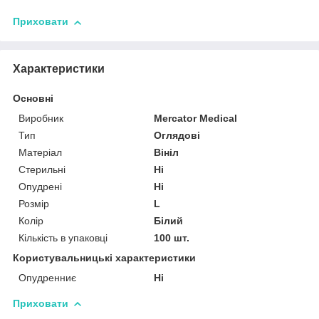
Приховати
Характеристики
Основні
Виробник
Mercator Medical
Тип
Оглядові
Матеріал
Вініл
Стерильні
Ні
Опудрені
Ні
Розмір
L
Колір
Білий
Кількість в упаковці
100 шт.
Користувальницькі характеристики
Опудренниє
Ні
Приховати