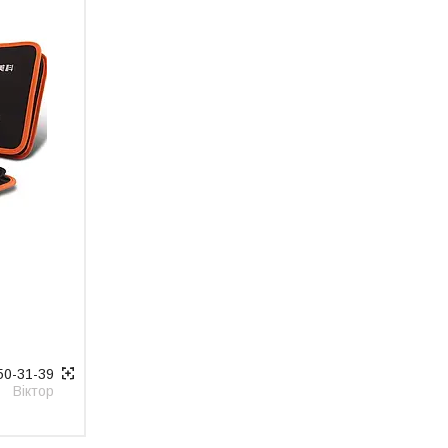
50-31-39
Віктор