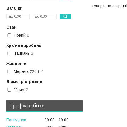
Вага, кг
Стан
Новий
2
Країна виробник
Тайвань
2
Живлення
Мережа 220В
2
Діаметр стрижня
11 мм
2
Графік роботи
Понеділок
09:00
19:00