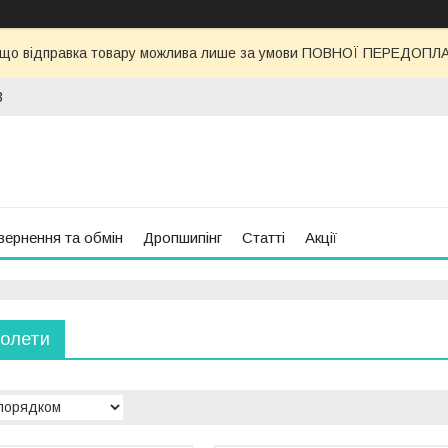
 що відправка товару можлива лише за умови ПОВНОЇ ПЕРЕДОПЛАТИ
3
вернення та обмін
Дропшипінг
Статті
Акції
толети