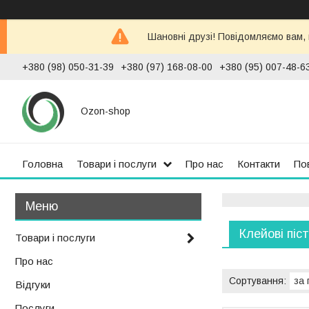
Шановні друзі! Повідомляємо вам,
+380 (98) 050-31-39
+380 (97) 168-08-00
+380 (95) 007-48-6
Ozon-shop
Головна
Товари і послуги
Про нас
Контакти
По
Клейові піс
Товари і послуги
Про нас
Відгуки
Послуги