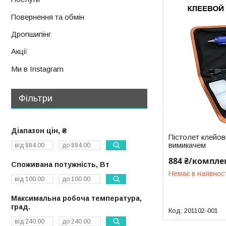
Повернення та обмін
Дропшипінг
Акції
Ми в Instagram
Фільтри
Діапазон цін, ₴
Пістолет клейов
вимикачем
884 ₴/компле
Споживана потужність, Вт
Немає в наявнос
Максимальна робоча температура,
град.
201102-001