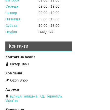
Вівторок
09:00
19:00
Середа
09:00
19:00
Четвер
09:00
19:00
Пʼятниця
09:00
19:00
Субота
10:00
13:00
Неділя
Вихідний
Контакти
Віктор, Іван
Ozon Shop
вулиця Галицька, 7Д, Тернопіль,
Україна