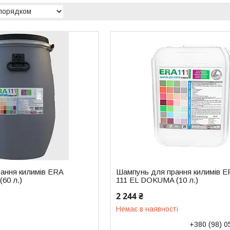
ання килимів ERA
Шампунь для прання килимів E
60 л.)
111 EL DOKUMA (10 л.)
2 244 ₴
Немає в наявності
+380 (98) 0