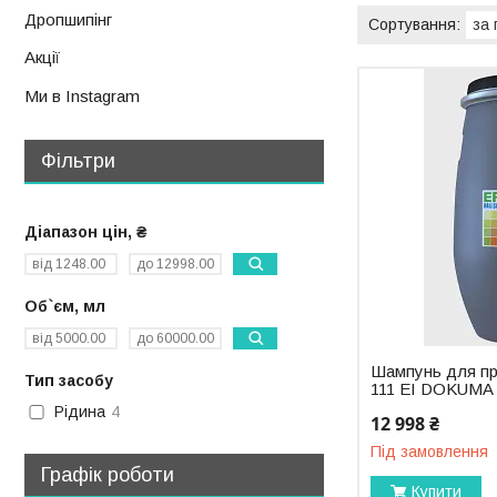
Дропшипінг
Акції
Ми в Instagram
Фільтри
Діапазон цін, ₴
Об`єм, мл
Шампунь для пр
Тип засобу
111 EI DOKUMA (
Рідина
4
12 998 ₴
Під замовлення
Графік роботи
Купити