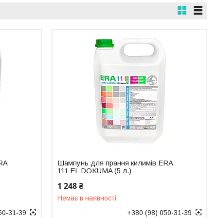
RA
Шампунь для прання килимів ERA
111 EL DOKUMA (5 л.)
1 248 ₴
Немає в наявності
50-31-39
+380 (98) 050-31-39