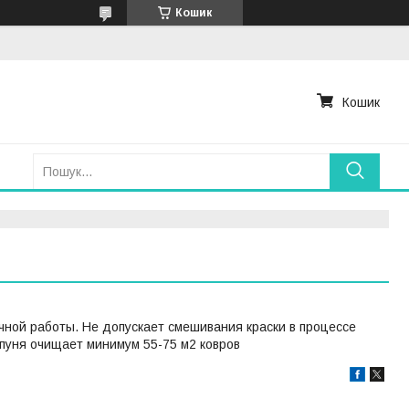
Кошик
Кошик
ной работы. Не допускает смешивания краски в процессе
мпуня очищает минимум 55-75 м2 ковров