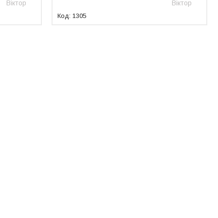
Віктор
Віктор
1305