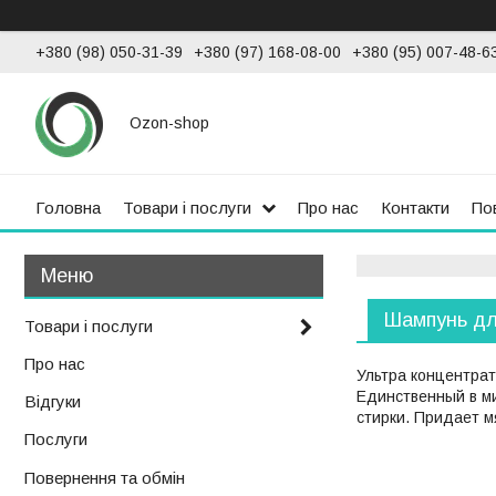
+380 (98) 050-31-39
+380 (97) 168-08-00
+380 (95) 007-48-6
Ozon-shop
Головна
Товари і послуги
Про нас
Контакти
По
Шампунь для
Товари і послуги
Про нас
Ультра концентрат
Единственный в м
Відгуки
стирки. Придает м
Послуги
Повернення та обмін