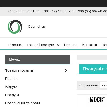
+380 (98) 050-31-39
+380 (97) 168-08-00
+380 (95) 007-48-6
Ozon-shop
Головна
Товари і послуги
Про нас
Контакти
По
Продувні пі
Товари і послуги
Про нас
Відгуки
Послуги
Повернення та обмін