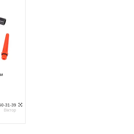
ми
50-31-39
Віктор