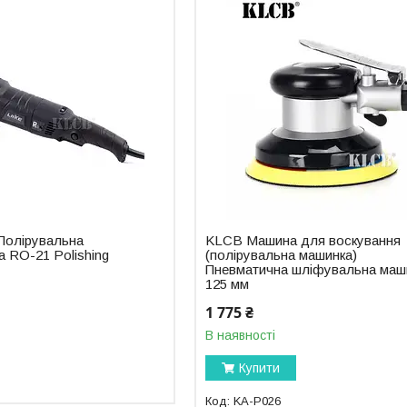
Полірувальна
KLCB Машина для воскування
 RO-21 Polishing
(полірувальна машинка)
Пневматична шліфувальна маш
125 мм
1 775 ₴
В наявності
Купити
KA-P026