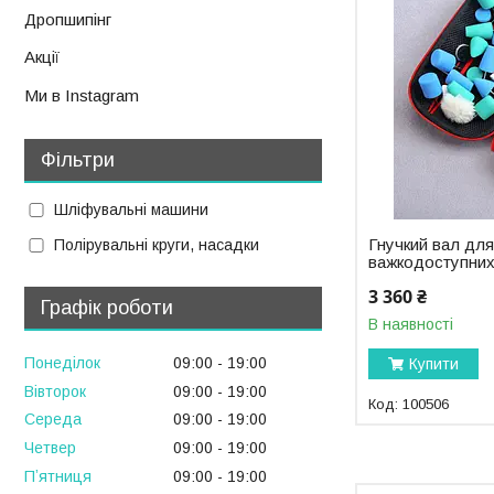
Дропшипінг
Акції
Ми в Instagram
Фільтри
Шліфувальні машини
Гнучкий вал для
Полірувальні круги, насадки
важкодоступних
3 360 ₴
Графік роботи
В наявності
Понеділок
09:00
19:00
Купити
Вівторок
09:00
19:00
100506
Середа
09:00
19:00
Четвер
09:00
19:00
Пʼятниця
09:00
19:00