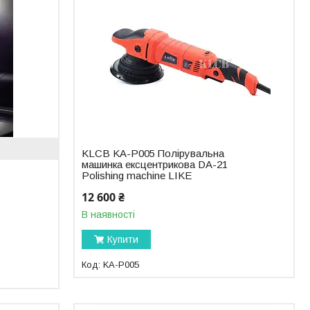
KLCB KA-P005 Полірувальна
машинка ексцентрикова DA-21
Polishing machine LIKE
12 600 ₴
В наявності
Купити
KA-P005