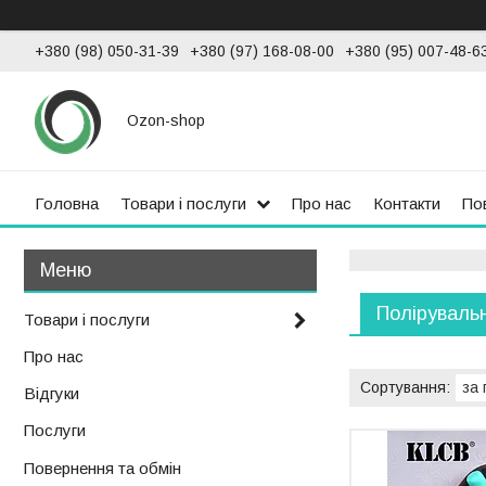
+380 (98) 050-31-39
+380 (97) 168-08-00
+380 (95) 007-48-6
Ozon-shop
Головна
Товари і послуги
Про нас
Контакти
По
Поліруваль
Товари і послуги
Про нас
Відгуки
Послуги
Повернення та обмін