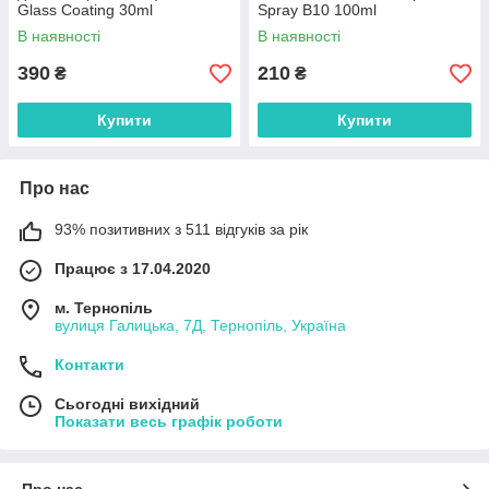
Glass Coating 30ml
Spray B10 100ml
В наявності
В наявності
390
210
₴
₴
Купити
Купити
Про нас
93% позитивних з 511 відгуків за рік
Працює з 17.04.2020
м. Тернопіль
вулиця Галицька, 7Д, Тернопіль, Україна
Контакти
Сьогодні вихідний
Показати весь графік роботи