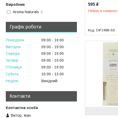
595 ₴
Виробник
Немає в наявнос
Aroma Naturals
4
Графік роботи
DIF2498-SS
Понеділок
09:00
19:00
Вівторок
09:00
19:00
Середа
09:00
19:00
Четвер
09:00
19:00
Пʼятниця
09:00
19:00
Субота
10:00
13:00
Неділя
Вихідний
Контакти
Віктор, Іван