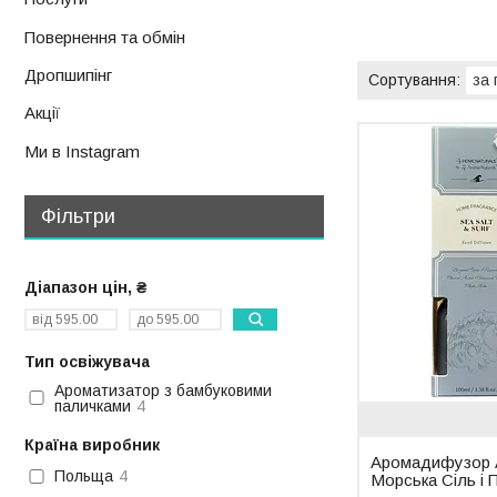
Повернення та обмін
Дропшипінг
Акції
Ми в Instagram
Фільтри
Діапазон цін, ₴
Тип освіжувача
Ароматизатор з бамбуковими
паличками
4
Країна виробник
Аромадифузор A
Польща
4
Морська Сіль і 