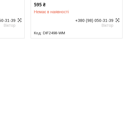
595 ₴
Немає в наявності
50-31-39
+380 (98) 050-31-39
Віктор
Віктор
DIF2498-WM