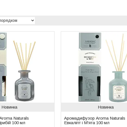
Новинка
Новинка
roma Naturals
Аромадифузор Aroma Naturals
Прибій 100 мл
Евкаліпт і М'ята 100 мл