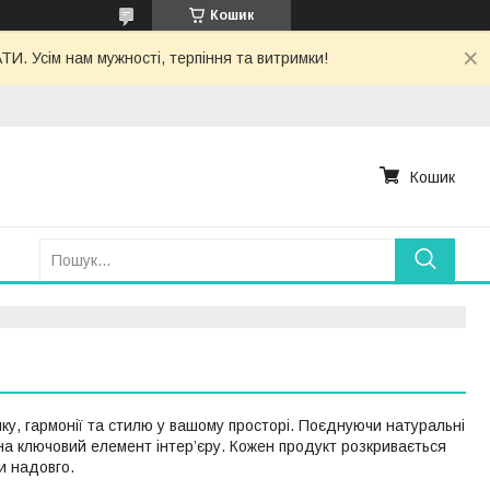
Кошик
. Усім нам мужності, терпіння та витримки!
Кошик
ку, гармонії та стилю у вашому просторі. Поєднуючи натуральні
 на ключовий елемент інтер’єру. Кожен продукт розкривається
и надовго.