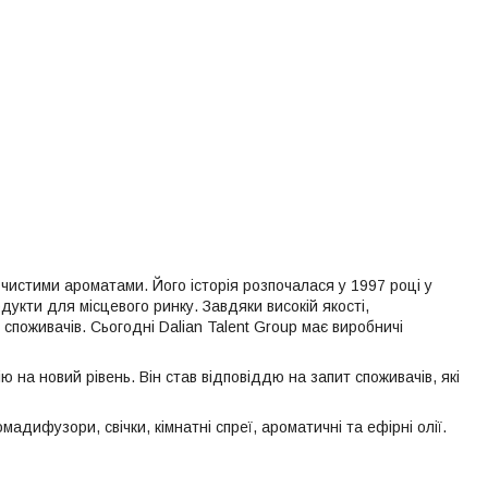
чистими ароматами. Його історія розпочалася у 1997 році у
дукти для місцевого ринку. Завдяки високій якості,
поживачів. Сьогодні Dalian Talent Group має виробничі
 на новий рівень. Він став відповіддю на запит споживачів, які
дифузори, свічки, кімнатні спреї, ароматичні та ефірні олії.