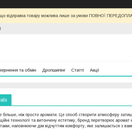
 що відправка товару можлива лише за умови ПОВНОЇ ПЕРЕДОПЛАТИ
3
вернення та обмін
Дропшипінг
Статті
Акції
als
е більше, ніж просто аромати. Це спосіб створити атмосферу затиш
аційні технології та витончену естетику, бренд перетворює аромат
тами, наповнюючи дім відчуттям комфорту, яке залишається з вам