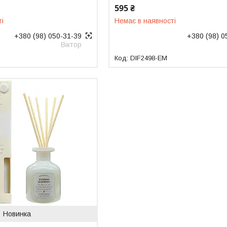
595 ₴
ті
Немає в наявності
+380 (98) 050-31-39
+380 (98) 0
Віктор
DIF2498-EM
Новинка