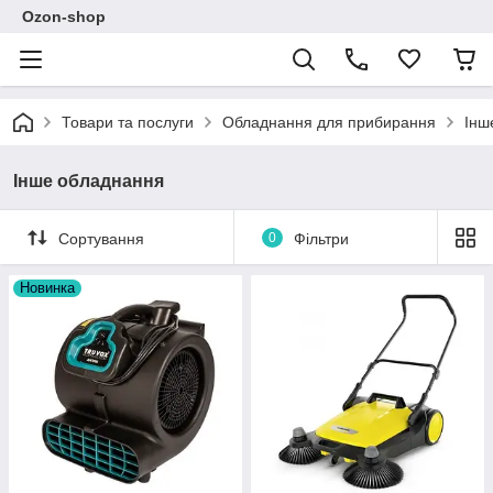
Ozon-shop
Товари та послуги
Обладнання для прибирання
Інш
Інше обладнання
Сортування
0
Фільтри
Новинка