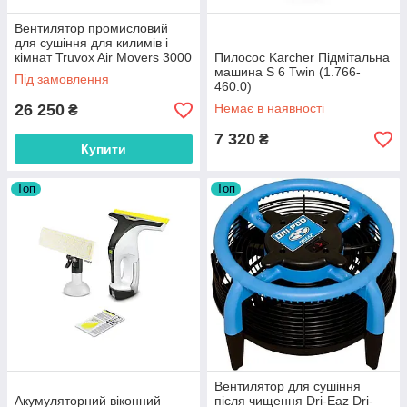
Вентилятор промисловий
для сушіння для килимів і
кімнат Truvox Air Movers 3000
Пилосос Karcher Підмітальна
машина S 6 Twin (1.766-
Під замовлення
460.0)
26 250
Немає в наявності
₴
7 320
₴
Купити
Топ
Топ
Вентилятор для сушіння
Акумуляторний віконний
після чищення Dri-Eaz Dri-