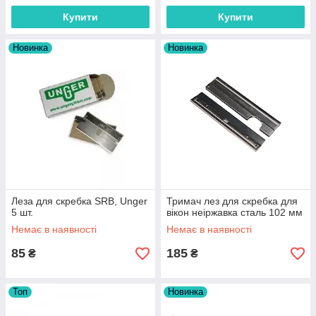
Купити
Купити
Новинка
Новинка
Леза для скребка SRB, Unger
Тримач лез для скребка для
5 шт.
вікон неіржавка сталь 102 мм
Немає в наявності
Немає в наявності
85
185
₴
₴
Топ
Новинка