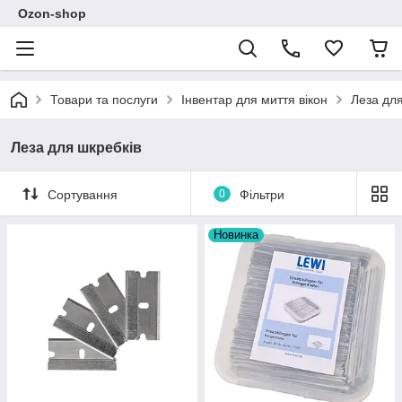
Ozon-shop
Товари та послуги
Інвентар для миття вікон
Леза для
Леза для шкребків
Сортування
0
Фільтри
Новинка