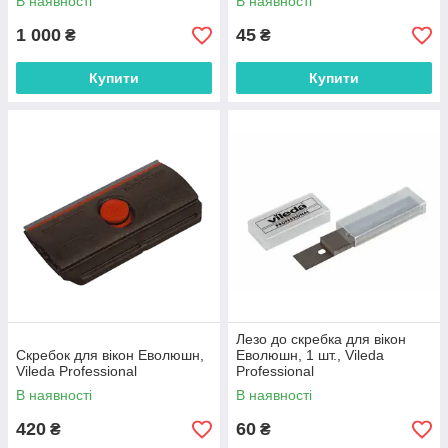
В наявності
В наявності
1 000
45
₴
₴
Купити
Купити
Лезо до скребка для вікон
Скребок для вікон Еволюшн,
Еволюшн, 1 шт., Vileda
Vileda Professional
Professional
В наявності
В наявності
420
60
₴
₴