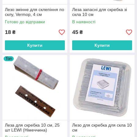
Лезо змінне для склепіння по
Леза запасні для скребка зі
склу, Vermop, 4 см
скла 10 см
Готово до відправки
В наявності
18
45
₴
₴
Купити
Купити
Топ
Леза для скребка 10 см, 25
Лезо для скребка для скла 10
шт LEWI (Німеччина)
см