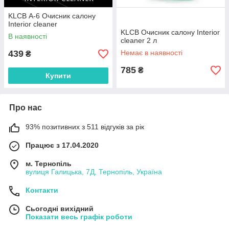
KLCB А-6 Очисник салону
Interior cleaner
KLCB Очисник салону Interior
В наявності
cleaner 2 л
439
Немає в наявності
₴
785
₴
Купити
Про нас
93% позитивних з 511 відгуків за рік
Працює з 17.04.2020
м. Тернопіль
вулиця Галицька, 7Д, Тернопіль, Україна
Контакти
Сьогодні вихідний
Показати весь графік роботи