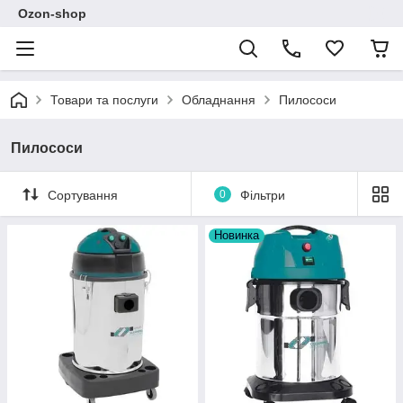
Ozon-shop
Товари та послуги
Обладнання
Пилососи
Пилососи
Сортування
0
Фільтри
Новинка