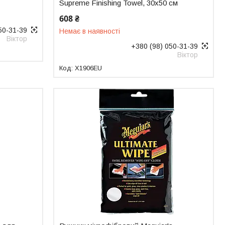
Supreme Finishing Towel, 30x50 см
608 ₴
50-31-39
Немає в наявності
Віктор
+380 (98) 050-31-39
Віктор
X1906EU