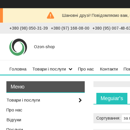
Шановні друзі! Повідомляємо вам,
+380 (98) 050-31-39
+380 (97) 168-08-00
+380 (95) 007-48-6
Ozon-shop
Головна
Товари і послуги
Про нас
Контакти
По
Meguiar's
Товари і послуги
Про нас
Відгуки
Послуги