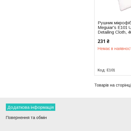
Рушник мікрофі
Meguiar's E101 U
Detailing Cloth, 
231 ₴
Немає в наявнос
E101
Додаткова інформація
Повернення та обмін