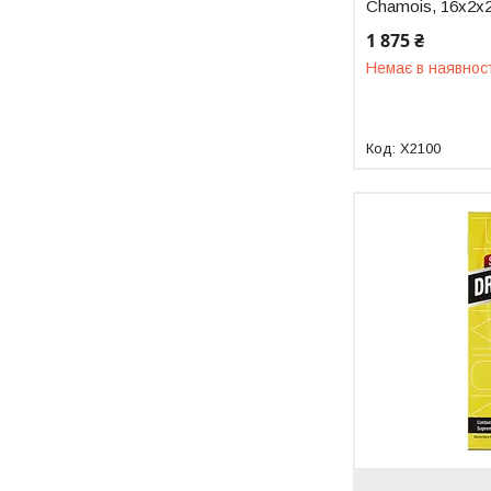
Chamois, 16x2x
1 875 ₴
Немає в наявнос
X2100