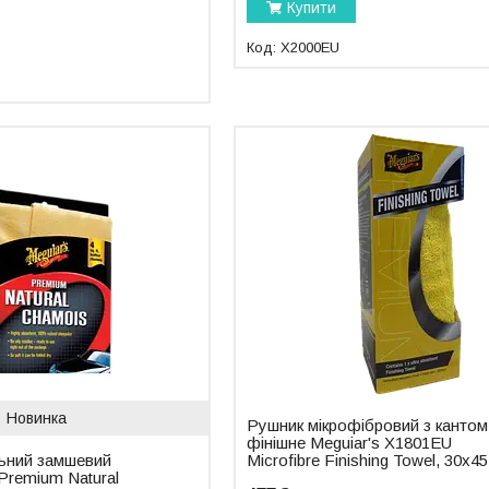
Купити
X2000EU
Новинка
Рушник мікрофібровий з кантом
фінішне Meguiar's X1801EU
ьний замшевий
Microfibre Finishing Towel, 30x4
Premium Natural