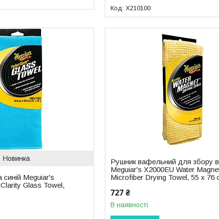
X210100
Новинка
Рушник вафельний для збору 
Meguiar's X2000EU Water Magne
 синій Meguiar's
Microfiber Drying Towel, 55 х 76 
Clarity Glass Towel,
727 ₴
В наявності