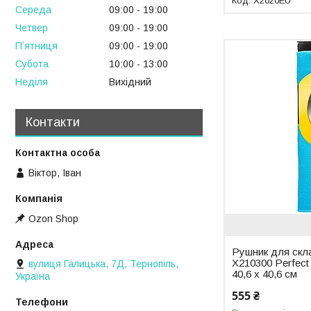
X2020EU
Середа
09:00
19:00
Четвер
09:00
19:00
Пʼятниця
09:00
19:00
Субота
10:00
13:00
Неділя
Вихідний
Контакти
Віктор, Іван
Ozon Shop
Рушник для скла
X210300 Perfect 
вулиця Галицька, 7Д, Тернопіль,
40,6 х 40,6 см
Україна
555 ₴