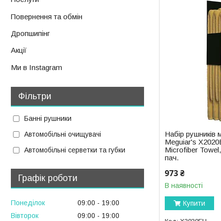
Повернення та обмін
Дропшипінг
Акції
Ми в Instagram
Фільтри
Банні рушники
Набір рушників 
Автомобільні очищувачі
Meguiar's X2020
Microfiber Towel,
Автомобільні серветки та губки
пач.
973 ₴
Графік роботи
В наявності
Понеділок
09:00
19:00
Купити
Вівторок
09:00
19:00