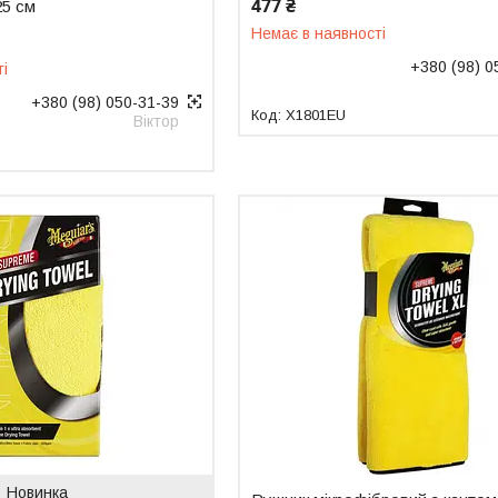
477 ₴
25 см
Немає в наявності
+380 (98) 0
ті
+380 (98) 050-31-39
X1801EU
Віктор
Новинка